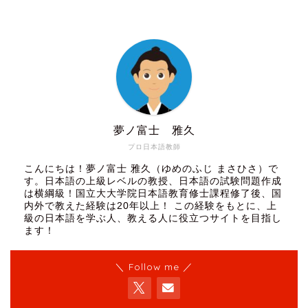
夢ノ富士 雅久
プロ日本語教師
こんにちは！夢ノ富士 雅久（ゆめのふじ まさひさ）で
す。日本語の上級レベルの教授、日本語の試験問題作成
は横綱級！国立大大学院日本語教育修士課程修了後、国
内外で教えた経験は20年以上！ この経験をもとに、上
級の日本語を学ぶ人、教える人に役立つサイトを目指し
ます！
＼ Follow me ／