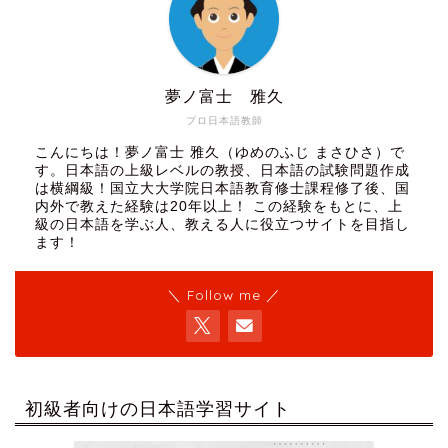
夢ノ富士 雅久
プロ日本語教師
こんにちは！夢ノ富士 雅久（ゆめのふじ まさひさ）で
す。日本語の上級レベルの教授、日本語の試験問題作成
は横綱級！国立大大学院日本語教育修士課程修了後、国
内外で教えた経験は20年以上！ この経験をもとに、上
級の日本語を学ぶ人、教える人に役立つサイトを目指し
ます！
＼ Follow me ／
初級者向けの日本語学習サイト