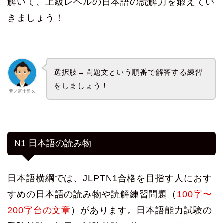
解いて、上級レベルの日本語の読解力を鍛えてい
きましょう！
選択肢→問題文という順番で解答する練習
をしましょう！
夢ノ富士雅久
N1 日本語の読み物
日本語横綱では、JLPTN1合格を目指す人におす
すめの日本語の読み物や読解練習問題（
100字〜
200字台の文章
）があります。日本語能力試験の