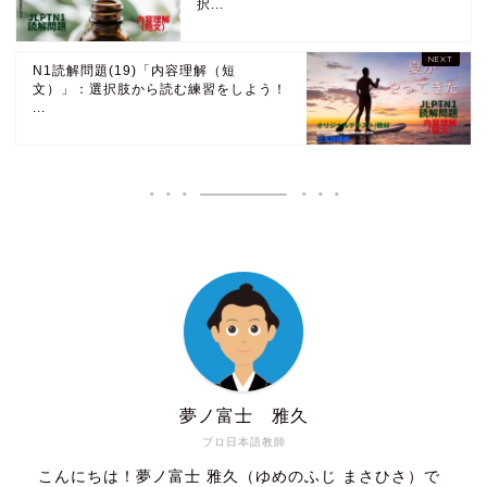
択...
N1読解問題(19)「内容理解（短
文）」：選択肢から読む練習をしよう！
...
夢ノ富士 雅久
プロ日本語教師
こんにちは！夢ノ富士 雅久（ゆめのふじ まさひさ）で