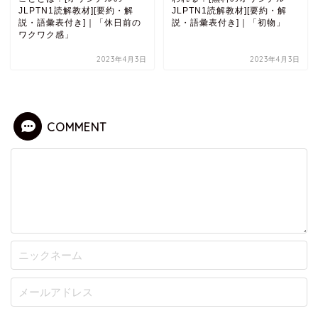
JLPTN1読解教材][要約・解
JLPTN1読解教材][要約・解
説・語彙表付き]｜「休日前の
説・語彙表付き]｜「初物」
ワクワク感」
2023年4月3日
2023年4月3日
COMMENT