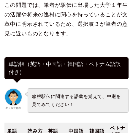
この問題では、筆者が駅伝に出場した大学１年生
の活躍や将来の逸材に関心を持っていることが文
章中に明示されているため、選択肢３が筆者の意
見に近いものとなります。
単語帳（英語・中国語・韓国語・ベトナム語訳
付き）
箱根駅伝に関連する語彙を覚えて、中継を
見てみてください！
夢ノ富士雅久
ベトナ
単語
読み方
英語
中国語
韓国語