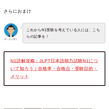
さらにおまけ
これからN1受験を考えている人には、こち
らの記事を！
夢ノ富士雅久
N1読解攻略：JLPT日本語能力試験N1につ
いて知ろう｜合格率・合格点・受験目的・
メリット