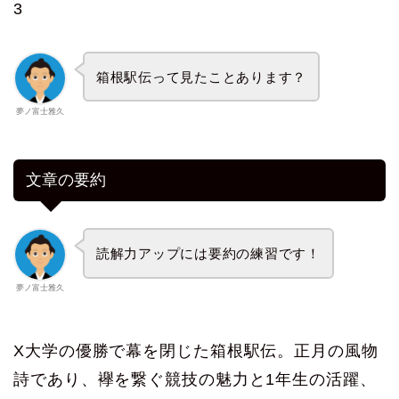
3
箱根駅伝って見たことあります？
夢ノ富士雅久
文章の要約
読解力アップには要約の練習です！
夢ノ富士雅久
X大学の優勝で幕を閉じた箱根駅伝。正月の風物
詩であり、襷を繋ぐ競技の魅力と1年生の活躍、