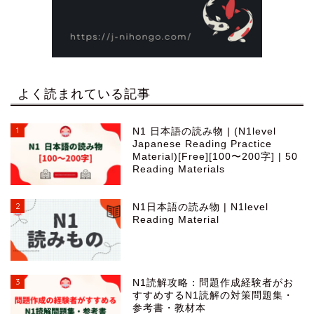
よく読まれている記事
1
N1 日本語の読み物 | (N1level
Japanese Reading Practice
Material)[Free][100〜200字] | 50
Reading Materials
2
N1日本語の読み物 | N1level
Reading Material
3
N1読解攻略：問題作成経験者がお
すすめするN1読解の対策問題集・
参考書・教材本