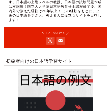
す。日本語の上級レベルの教授、日本語の試験問題作成
は横綱級！国立大大学院日本語教育修士課程修了後、国
内外で教えた経験は20年以上！ この経験をもとに、上
級の日本語を学ぶ人、教える人に役立つサイトを目指し
ます！
＼ Follow me ／
初級者向けの日本語学習サイト