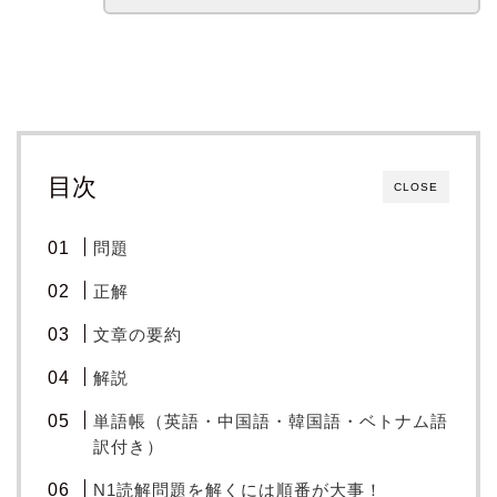
目次
CLOSE
問題
正解
文章の要約
解説
単語帳（英語・中国語・韓国語・ベトナム語
訳付き）
N1読解問題を解くには順番が大事！