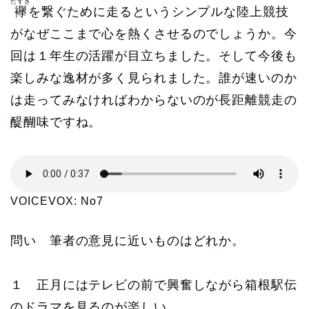
たすき
襷
を繋ぐために走るというシンプルな陸上競技
がなぜここまで心を熱くさせるのでしょうか。今
回は１年生の活躍が目立ちました。そして今後も
楽しみな逸材が多く見られました。誰が速いのか
は走ってみなければわからないのが長距離競走の
醍醐味ですね。
VOICEVOX: No7
問い 筆者の意見に近いものはどれか。
１ 正月にはテレビの前で興奮しながら箱根駅伝
のドラマを見るのが楽しい。