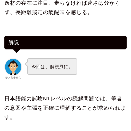
逸材の存在に注目。走らなければ速さは分から
ず、長距離競走の醍醐味を感じる。
解説
今回は、解説風に。
夢ノ富士雅久
日本語能力試験N1レベルの読解問題では、筆者
の意図や主張を正確に理解することが求められま
す。