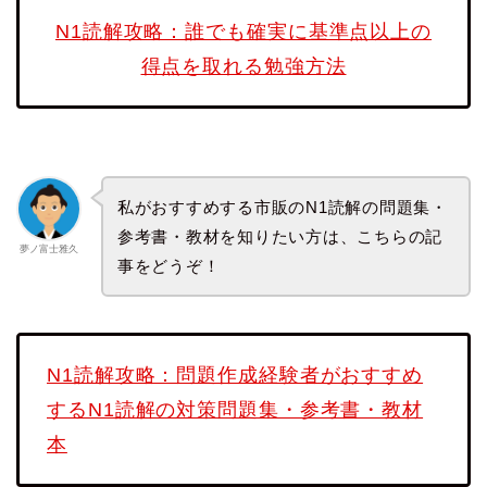
N1読解攻略：誰でも確実に基準点以上の
得点を取れる勉強方法
私がおすすめする市販のN1読解の問題集・
参考書・教材を知りたい方は、こちらの記
夢ノ富士雅久
事をどうぞ！
N1読解攻略：問題作成経験者がおすすめ
するN1読解の対策問題集・参考書・教材
本