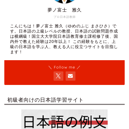
夢ノ富士 雅久
プロ日本語教師
こんにちは！夢ノ富士 雅久（ゆめのふじ まさひさ）で
す。日本語の上級レベルの教授、日本語の試験問題作成
は横綱級！国立大大学院日本語教育修士課程修了後、国
内外で教えた経験は20年以上！ この経験をもとに、上
級の日本語を学ぶ人、教える人に役立つサイトを目指し
ます！
＼ Follow me ／
初級者向けの日本語学習サイト