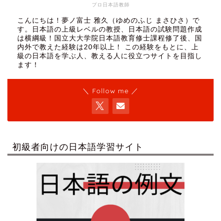
プロ日本語教師
こんにちは！夢ノ富士 雅久（ゆめのふじ まさひさ）で
す。日本語の上級レベルの教授、日本語の試験問題作成
は横綱級！国立大大学院日本語教育修士課程修了後、国
内外で教えた経験は20年以上！ この経験をもとに、上
級の日本語を学ぶ人、教える人に役立つサイトを目指し
ます！
＼ Follow me ／
初級者向けの日本語学習サイト