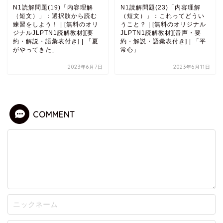
N1読解問題(19)「内容理解
N1読解問題(23)「内容理解
（短文）」：選択肢から読む
（短文）」：これってどうい
練習をしよう！ | [無料のオリ
うこと？ | [無料のオリジナル
ジナルJLPTN1読解教材][要
JLPTN1読解教材][音声・要
約・解説・語彙表付き] | 「夏
約・解説・語彙表付き] | 「平
がやってきた」
常心」
2023年6月7日
2023年6月11日
COMMENT