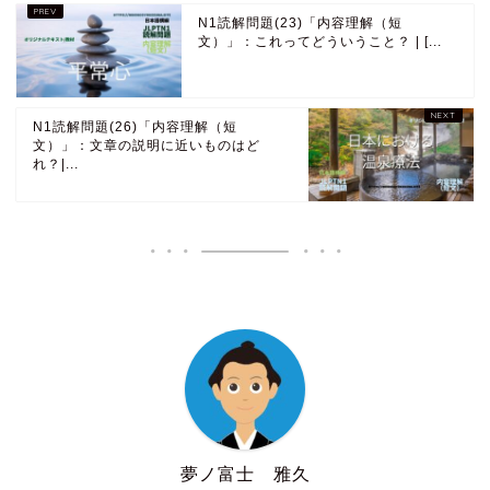
N1読解問題(23)「内容理解（短
文）」：これってどういうこと？ | [...
N1読解問題(26)「内容理解（短
文）」：文章の説明に近いものはど
れ？|...
夢ノ富士 雅久