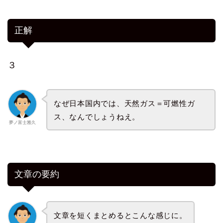
正解
３
なぜ日本国内では、天然ガス＝可燃性ガ
ス、なんでしょうねえ。
夢ノ富士雅久
文章の要約
文章を短くまとめるとこんな感じに。